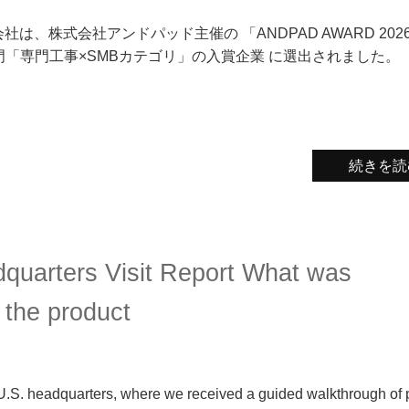
式会社は、株式会社アンドパッド主催の 「ANDPAD AWARD 202
門「専門工事×SMBカテゴリ」の入賞企業 に選出されました。
続きを読
quarters Visit Report What was
 the product
U.S. headquarters, where we received a guided walkthrough of 