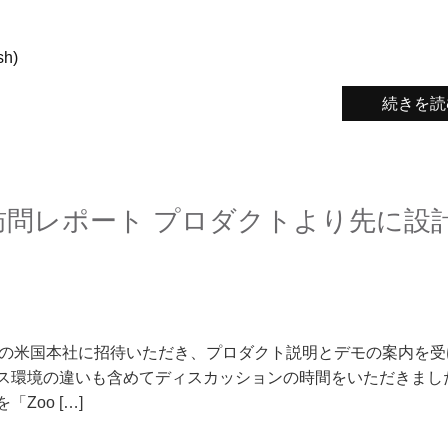
h)
続きを読
社訪問レポート プロダクトより先に設
Zoom社の米国本社に招待いただき、プロダクト説明とデモの案内を
ス環境の違いも含めてディスカッションの時間をいただきました
Zoo […]