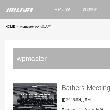
サービス案内
表彰実績
HOME
wpmaster の執筆記事
wpmaster
Bathers Meet
2026年4月8日
English デジタルの時