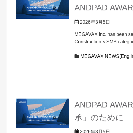
ANDPAD AWAR
2026年3月5日
MEGAVAX Inc. has been sele
Construction × SMB catego
MEGAVAX NEWS(Englis
ANDPAD AW
承」のために
2026年3月5日