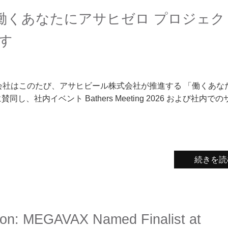
は「働くあなたにアサヒゼロ プロジェク
す
ス株式会社はこのたび、アサヒビール株式会社が推進する 「働くあな
し、社内イベント Bathers Meeting 2026 および社内で
続きを読
ion: MEGAVAX Named Finalist at