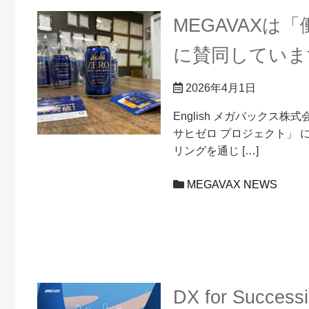
MEGAVAX
に賛同していま
2026年4月1日
English メガバック
サヒゼロ プロジェクト」 に賛同
リングを通じ […]
MEGAVAX NEWS
DX for Success