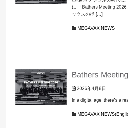
に 「Bathers Meet
ックスの従 […]
MEGAVAX NEWS
Bathers Meetin
2026年4月8日
In a digital age, there’s a
MEGAVAX NEWS(Englis