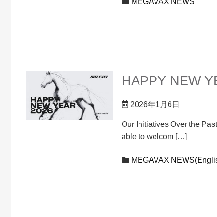
MEGAVAX NEWS
HAPPY NEW Y
2026年1月6日
Our Initiatives Over the Pa
able to welcom […]
MEGAVAX NEWS(Englis